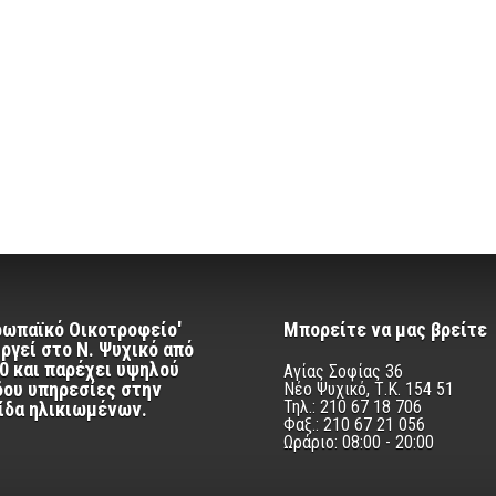
ρωπαϊκό Οικοτροφείο'
Μπορείτε να μας βρείτε
ργεί στο Ν. Ψυχικό από
0 και παρέχει υψηλού
Αγίας Σοφίας 36
δου υπηρεσίες στην
Νέο Ψυχικό, Τ.Κ. 154 51
Τηλ.: 210 67 18 706
ίδα ηλικιωμένων.
Φαξ.: 210 67 21 056
Ωράριο: 08:00 - 20:00