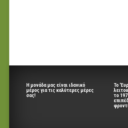
Η μονάδα μας είναι ιδανικό
Το 'Ευ
μέρος για τις καλύτερες μέρες
λειτου
σας!
το 197
επιπέ
φροντ