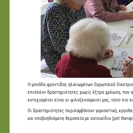
Η μονάδα φροντίδας ηλικιωμένων Ευρωπαϊκό Οικοτροφ
επιπλέον δραστηριότητες χωρίς έξτρα χρέωση, που 
ευτυχισμένοι είναι οι φιλοξενούμενοι μας, τόσο πιο ε
Οι δραστηριότητες περιλαμβάνουν γυμναστική, εργοθε
και υποβοηθούμενη θεραπεία με κατοικίδια (pet therap