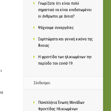
Γνωρίζατε ότι είναι πολύ
σημαντικό να είναι ενυδατωμένοι
οι άνθρωποι με άνοια?
Ψάχνουμε συνεργάτες
Συμπτώματα και γενική εικόνα της
Άνοιας
Η φροντίδα των ηλικιωμένων την
περίοδο του covid-19
ει
Σύνδεσμοι
ια
Πανελλήνια Ένωση Μονάδων
Φροντίδας Ηλικιωμένων