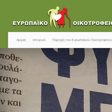
Αρχική
Ιστορικό
Παροχές του Ευρωπαϊκού Οικοτροφείο