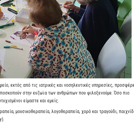
είο, εκτός από τις ιατρικές και νοσηλευτικές υπηρεσίες, προσφέρ
αποσκοπούν στην ευζωϊα των ανθρώπων που φιλοξενούμε. Όσο πιο
υτυχισμένοι είμαστε και εμείς.
ραπεία, μουσικοθεραπεία, λογοθεραπεία, χορό και τραγούδι, παιχνίδ
y).