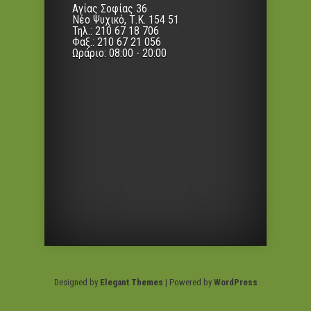
Αγίας Σοφίας 36
Νέο Ψυχικό, Τ.Κ. 154 51
Τηλ.: 210 67 18 706
Φαξ.: 210 67 21 056
Ωράριο: 08:00 - 20:00
Designed by
Elegant Themes
| Powered by
WordPress